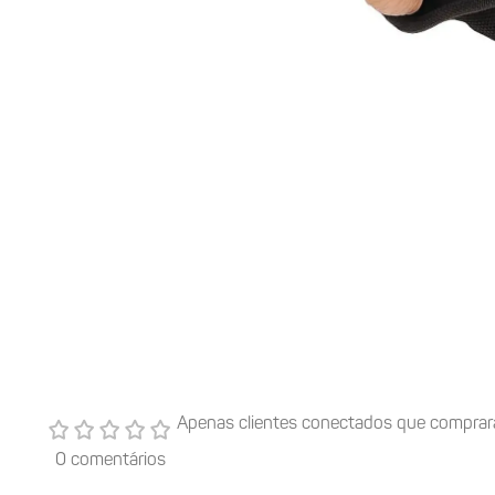
Apenas clientes conectados que comprar
0 comentários