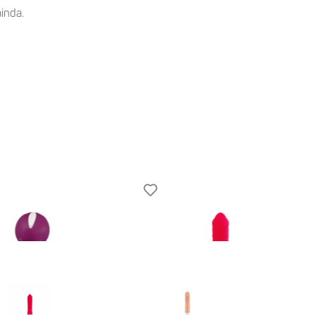
inda.