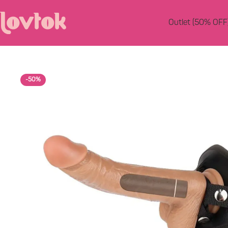
Outlet (50% OFF
-50%