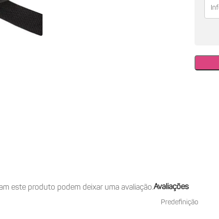
Avaliações
am este produto podem deixar uma avaliação.