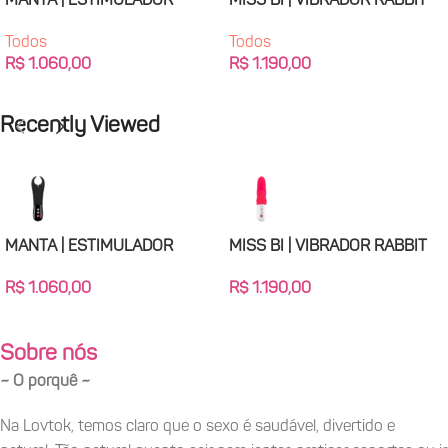
MANTA | ESTIMULADOR
MISS BI | VIBRADOR RABBIT
PENIANO
Todos
Todos
R$
1.190,00
R$
1.060,00
Adicionar Ao Carrinho
Adicionar Ao Carrinho
Recently Viewed
MANTA | ESTIMULADOR
MISS BI | VIBRADOR RABBIT
PENIANO
R$
1.190,00
R$
1.060,00
Sobre nós
~ O porquê ~
Na Lovtok, temos claro que o sexo é saudável, divertido e