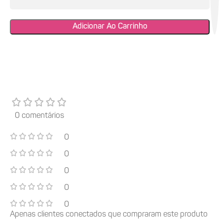
Adicionar Ao Carrinho
0 comentários
0
0
0
0
0
Apenas clientes conectados que compraram este produto