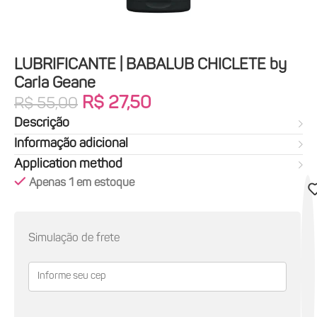
LUBRIFICANTE | BABALUB CHICLETE by
Carla Geane
R$
27,50
R$
55,00
Descrição
Informação adicional
Application method
Apenas 1 em estoque
Simulação de frete