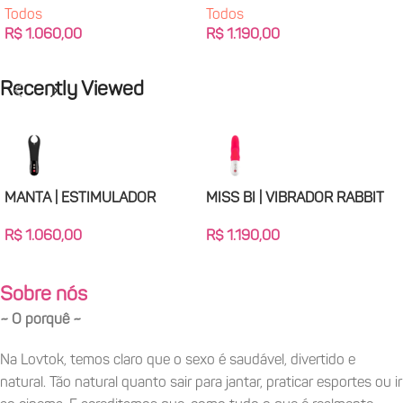
Todos
Todos
R$
1.190,00
R$
1.060,00
Adicionar Ao Carrinho
Adicionar Ao Carrinho
Recently Viewed
MANTA | ESTIMULADOR
MISS BI | VIBRADOR RABBIT
PENIANO
R$
1.190,00
R$
1.060,00
Sobre nós
~ O porquê ~
Na Lovtok, temos claro que o sexo é saudável, divertido e
natural. Tão natural quanto sair para jantar, praticar esportes ou ir