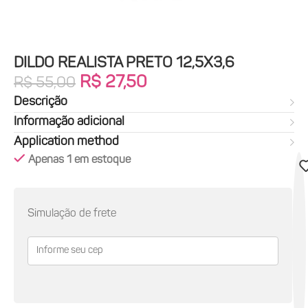
DILDO REALISTA PRETO 12,5X3,6
R$
27,50
R$
55,00
Descrição
Informação adicional
Application method
Apenas 1 em estoque
Simulação de frete