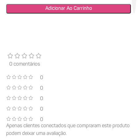
Adicionar Ao Carrinho
0 comentários
0
0
0
0
0
Apenas clientes conectados que compraram este produto
podem deixar uma avaliação.