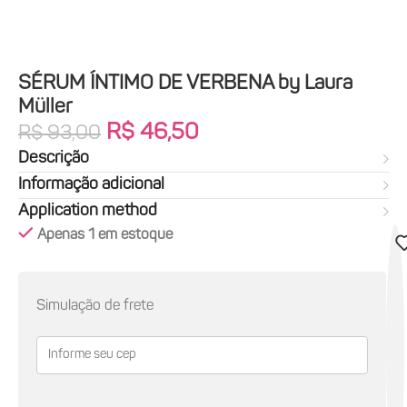
SÉRUM ÍNTIMO DE VERBENA by Laura
Müller
R$
46,50
R$
93,00
Descrição
Informação adicional
Application method
Apenas 1 em estoque
Simulação de frete