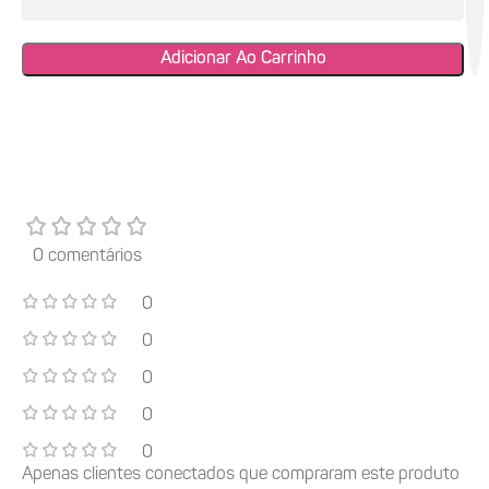
Adicionar Ao Carrinho
0 comentários
0
0
0
0
0
Apenas clientes conectados que compraram este produto