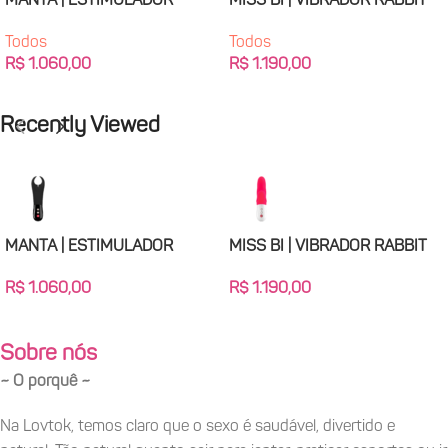
MANTA | ESTIMULADOR
MISS BI | VIBRADOR RABBIT
PENIANO
Todos
Todos
R$
1.190,00
R$
1.060,00
Adicionar Ao Carrinho
Adicionar Ao Carrinho
Recently Viewed
MANTA | ESTIMULADOR
MISS BI | VIBRADOR RABBIT
PENIANO
R$
1.190,00
R$
1.060,00
Sobre nós
~ O porquê ~
Na Lovtok, temos claro que o sexo é saudável, divertido e