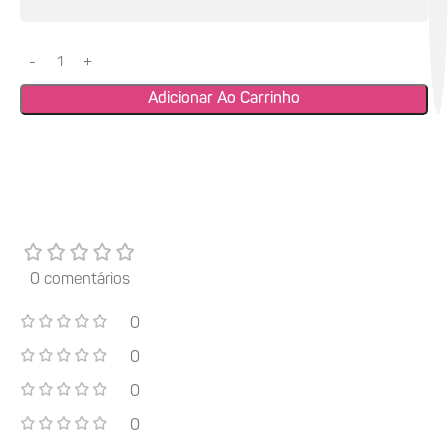
Adicionar Ao Carrinho
0 comentários
0
0
0
0