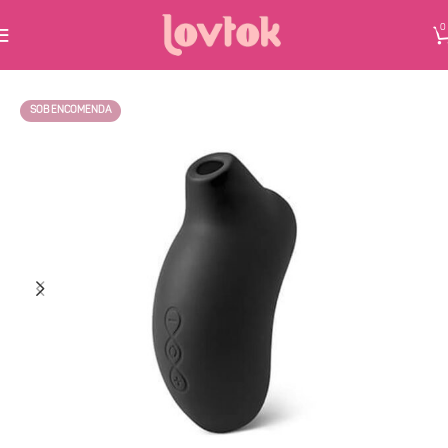
0
SOB ENCOMENDA