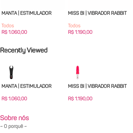
MANTA | ESTIMULADOR
MISS BI | VIBRADOR RABBIT
PENIANO
Todos
Todos
R$
1.190,00
R$
1.060,00
Adicionar Ao Carrinho
Adicionar Ao Carrinho
Recently Viewed
MANTA | ESTIMULADOR
MISS BI | VIBRADOR RABBIT
PENIANO
R$
1.190,00
R$
1.060,00
Sobre nós
~ O porquê ~