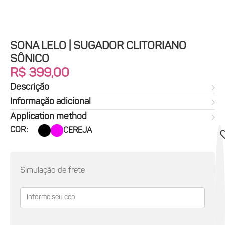
SONA LELO | SUGADOR CLITORIANO
SÔNICO
R$
399,00
Descrição
Informação adicional
Application method
COR
CEREJA
Simulação de frete