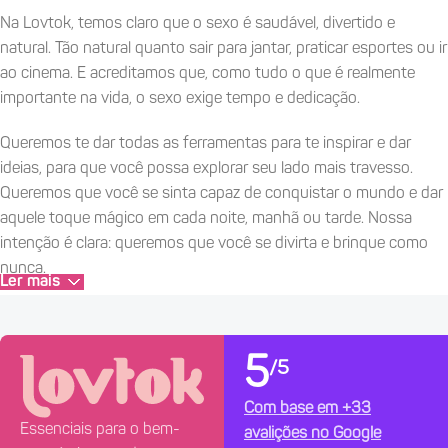
Na Lovtok, temos claro que o sexo é saudável, divertido e
natural. Tão natural quanto sair para jantar, praticar esportes ou ir
ao cinema. E acreditamos que, como tudo o que é realmente
importante na vida, o sexo exige tempo e dedicação.
Queremos te dar todas as ferramentas para te inspirar e dar
ideias, para que você possa explorar seu lado mais travesso.
Queremos que você se sinta capaz de conquistar o mundo e dar
aquele toque mágico em cada noite, manhã ou tarde. Nossa
intenção é clara: queremos que você se divirta e brinque como
nunca.
Ler mais
Porque o sexo é algo maravilhoso. Que tal brincar?
~ O como ~
5
/5
Sabemos que aqui você não encontrará tudo, pois não somos
Com base em +33
um "tudo a cem". Acreditamos na qualidade sobre a quantidade;
Essenciais para o bem-
avalições no Google